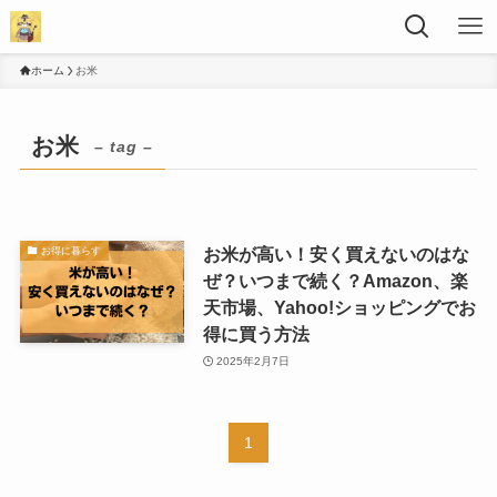
ホーム
お米
お米
– tag –
お米が高い！安く買えないのはな
お得に暮らす
ぜ？いつまで続く？Amazon、楽
天市場、Yahoo!ショッピングでお
得に買う方法
2025年2月7日
1