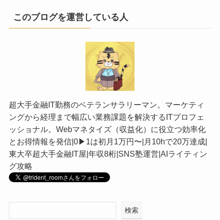
このブログを運営している人
超大手金融IT勤務のベテランサラリーマン。マーケティ
ングから経理まで幅広い業務課題を解決するITプロフェ
ッショナル。Webマネタイズ（収益化）に役立つ効率化
とお得情報を発信|0▶︎1は初月1万円〜|月10hで20万達成|
東大卒超大手金融IT屋|年収8桁|SNS塾運営|AIライティン
グ攻略
検索