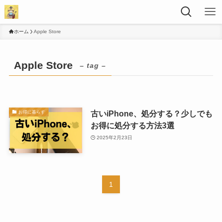
ホーム
Apple Store
Apple Store
– tag –
古いiPhone、処分する？少しでも
お得に暮らす
お得に処分する方法3選
2025年2月23日
1