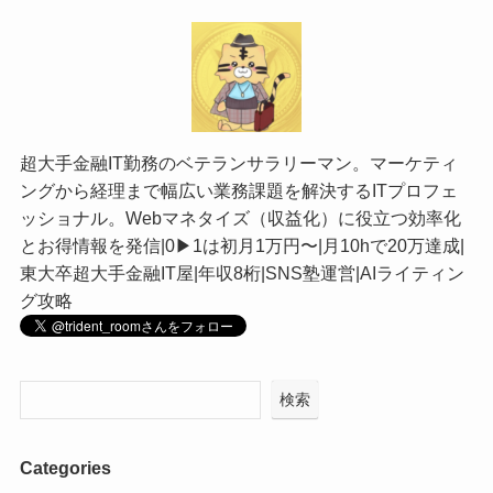
超大手金融IT勤務のベテランサラリーマン。マーケティ
ングから経理まで幅広い業務課題を解決するITプロフェ
ッショナル。Webマネタイズ（収益化）に役立つ効率化
とお得情報を発信|0▶︎1は初月1万円〜|月10hで20万達成|
東大卒超大手金融IT屋|年収8桁|SNS塾運営|AIライティン
グ攻略
検索
Categories