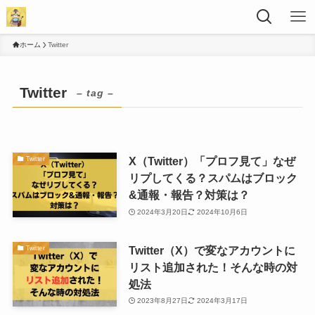
ホーム
Twitter
Twitter
– tag –
X（Twitter）「プロフ見て」なぜ
Twitter
リプしてくる？スパムはブロック
&通報・報告？対策は？
2024年3月20日
2024年10月6日
Twitter（X）で変なアカウントに
Twitter
リスト追加された！そんな時の対
処法
2023年8月27日
2024年3月17日