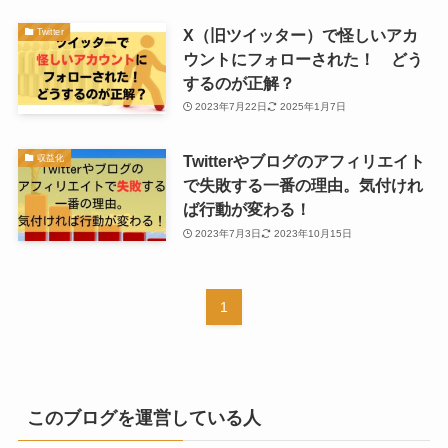
X（旧ツイッター）で怪しいアカ
Twitter
ウントにフォローされた！ どう
するのが正解？
2023年7月22日
2025年1月7日
Twitterやブログのアフィリエイト
収益化
で失敗する一番の理由。気付けれ
ば行動が変わる！
2023年7月3日
2023年10月15日
1
このブログを運営している人