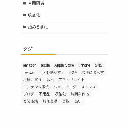
人間関係
収益化
始める前に
タグ
amazon
apple
Apple Store
iPhone
SNS
Twitter
「人を動かす」
お得
お得に暮らす
お得に買う
お米
アフィリエイト
コンテンツ販売
ショッピング
ストレス
ブログ
不用品
収益化
時間を作る
楽天市場
無印良品
買取
高い