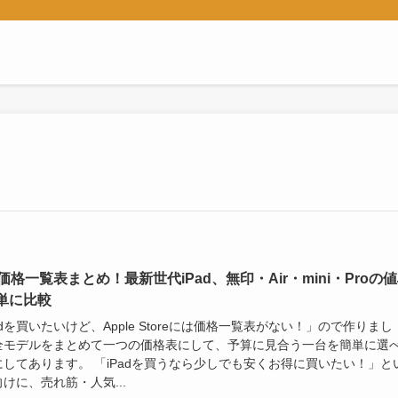
ん
d価格一覧表まとめ！最新世代iPad、無印・Air・mini・Proの
単に比較
adを買いたいけど、Apple Storeには価格一覧表がない！」ので作りまし
全モデルをまとめて一つの価格表にして、予算に見合う一台を簡単に選
にしてあります。 「iPadを買うなら少しでも安くお得に買いたい！」と
けに、売れ筋・人気...