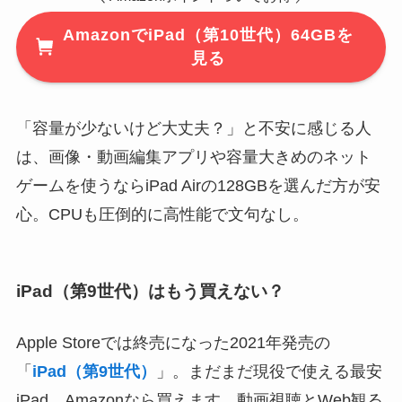
AmazonでiPad（第10世代）64GBを
見る
「容量が少ないけど大丈夫？」と不安に感じる人
は、画像・動画編集アプリや容量大きめのネット
ゲームを使うならiPad Airの128GBを選んだ方が安
心。CPUも圧倒的に高性能で文句なし。
iPad（第9世代）はもう買えない？
Apple Storeでは終売になった2021年発売の
「
iPad（第9世代）
」。まだまだ現役で使える最安
iPad、Amazonなら買えます。動画視聴とWeb観る