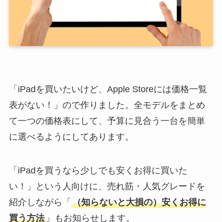
「iPadを買いたいけど、Apple Storeには価格一覧
表がない！」ので作りました。全モデルをまとめ
て一つの価格表にして、予算に見合う一台を簡単
に選べるようにしてあります。
「iPadを買うなら少しでも安くお得に買いた
い！」という人向けに、売れ筋・人気グレードを
紹介しながら「
（知らないと大損の）安くお得に
買う方法
」もお知らせします。