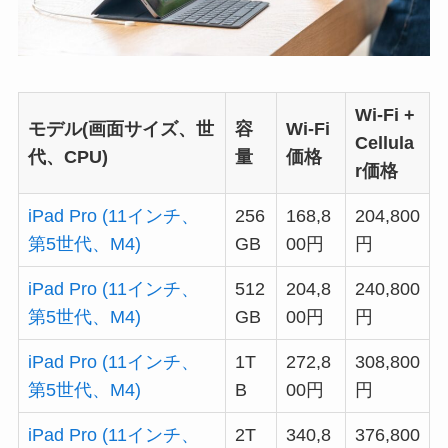
Wi-Fi +
モデル(画面サイズ、世
容
Wi-Fi
Cellula
代、CPU)
量
価格
r価格
iPad Pro (11インチ、
256
168,8
204,800
第5世代、M4)
GB
00円
円
iPad Pro (11インチ、
512
204,8
240,800
第5世代、M4)
GB
00円
円
iPad Pro (11インチ、
1T
272,8
308,800
第5世代、M4)
B
00円
円
iPad Pro (11インチ、
2T
340,8
376,800