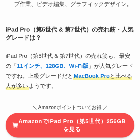
ブ作業、ビデオ編集、グラフィックデザイン。
iPad Pro（第5世代 & 第7世代）の売れ筋・人気
グレードは？
iPad Pro（第5世代 & 第7世代）の売れ筋も、最安
の「
11インチ、128GB、Wi-Fi版
」が人気グレード
ですね。上級グレードだと
MacBook Pro
と比べる
人が多い
ようです。
＼ Amazonポイントついてお得 ／
AmazonでiPad Pro（第5世代）256GB
を見る