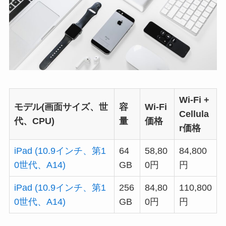
Wi-Fi +
モデル(画面サイズ、世
容
Wi-Fi
Cellula
代、CPU)
量
価格
r価格
iPad (10.9インチ、第1
64
58,80
84,800
0世代、A14)
GB
0円
円
iPad (10.9インチ、第1
256
84,80
110,800
0世代、A14)
GB
0円
円