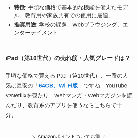
特徴
: 手頃な価格で基本的な機能を備えたモデ
ル。教育用や家族共有での使用に最適。
推奨用途
: 学校の課題、Webブラウジング、エ
ンターテイメント。
iPad（第10世代）の売れ筋・人気グレードは？
手頃な価格で買えるiPad（第10世代）、一番の人
気は最安の「
64GB、Wi-Fi版
」ですね。YouTube
やNetflixを観たり、Webマンガ・Webマガジンを読
んだり、教育系のアプリを使うならこちらで十
分。
＼ Amazonポイントついてお得 ／