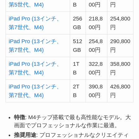
第5世代、M4)
B
00円
円
iPad Pro (13インチ、
256
218,8
254,800
第7世代、M4)
GB
00円
円
iPad Pro (13インチ、
512
254,8
290,800
第7世代、M4)
GB
00円
円
iPad Pro (13インチ、
1T
322,8
358,800
第7世代、M4)
B
00円
円
iPad Pro (13インチ、
2T
390,8
426,800
第7世代、M4)
B
00円
円
特徴
: M4チップ搭載で最も高性能なモデル。大
画面でプロフェッショナルな作業に最適。
推奨用途
: プロフェッショナルなクリエイティ