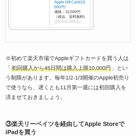
Apple Gift Card(10,
000円)
価格：10,000円
（税込、送料無料)
(2025/2/16時点)
※初めて楽天市場でAppleギフトカードを買う人は
「
初回購入から45日間は購入上限10,000円
」とい
う制限があります。毎年1/2-1/3開催のApple初売り
で使うなら、遅くとも11月第一週には初回購入を
済ませておきましょう。
③楽天リーベイツを経由してApple Storeで
iPadを買う