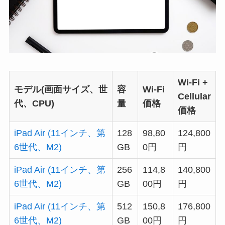
Wi-Fi +
モデル(画面サイズ、世
容
Wi-Fi
Cellular
代、CPU)
量
価格
価格
iPad Air (11インチ、第
128
98,80
124,800
6世代、M2)
GB
0円
円
iPad Air (11インチ、第
256
114,8
140,800
6世代、M2)
GB
00円
円
iPad Air (11インチ、第
512
150,8
176,800
6世代、M2)
GB
00円
円