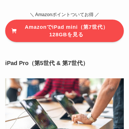
＼ Amazonポイントついてお得 ／
AmazonでiPad mini（第7世代）
128GBを見る
iPad Pro（第5世代 & 第7世代）