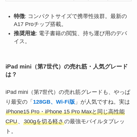
特徴
: コンパクトサイズで携帯性抜群。最新の
A17 Proチップ搭載。
推奨用途
: 電子書籍の閲覧、持ち運び用のデバ
イス。
iPad mini（第7世代）の売れ筋・人気グレード
は？
iPad mini（第7世代）の売れ筋グレードも、やっぱ
り最安の「
128GB、Wi-Fi版
」が人気ですね。実は
iPhone15 Pro・iPhone 15 Pro Maxと同じ高性能
CPU
、
300gを切る軽さ
の最強モバイルタブレッ
ト。