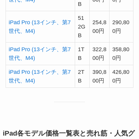
B
51
iPad Pro (13インチ、第7
254,8
290,80
2G
世代、M4)
00円
0円
B
iPad Pro (13インチ、第7
1T
322,8
358,80
世代、M4)
B
00円
0円
iPad Pro (13インチ、第7
2T
390,8
426,80
世代、M4)
B
00円
0円
iPad各モデル価格一覧表と売れ筋・人気グ