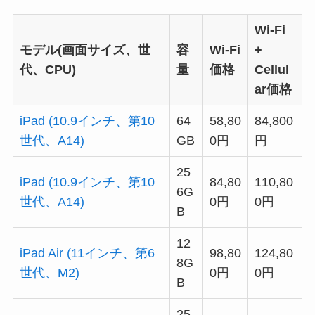
Wi-Fi
モデル(画面サイズ、世
容
Wi-Fi
+
代、CPU)
量
価格
Cellul
ar価格
iPad (10.9インチ、第10
64
58,80
84,800
世代、A14)
GB
0円
円
25
iPad (10.9インチ、第10
84,80
110,80
6G
世代、A14)
0円
0円
B
12
iPad Air (11インチ、第6
98,80
124,80
8G
世代、M2)
0円
0円
B
25