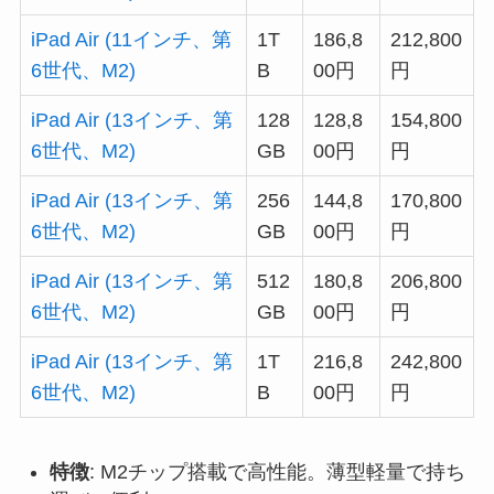
iPad Air (11インチ、第
1T
186,8
212,800
6世代、M2)
B
00円
円
iPad Air (13インチ、第
128
128,8
154,800
6世代、M2)
GB
00円
円
iPad Air (13インチ、第
256
144,8
170,800
6世代、M2)
GB
00円
円
iPad Air (13インチ、第
512
180,8
206,800
6世代、M2)
GB
00円
円
iPad Air (13インチ、第
1T
216,8
242,800
6世代、M2)
B
00円
円
特徴
: M2チップ搭載で高性能。薄型軽量で持ち