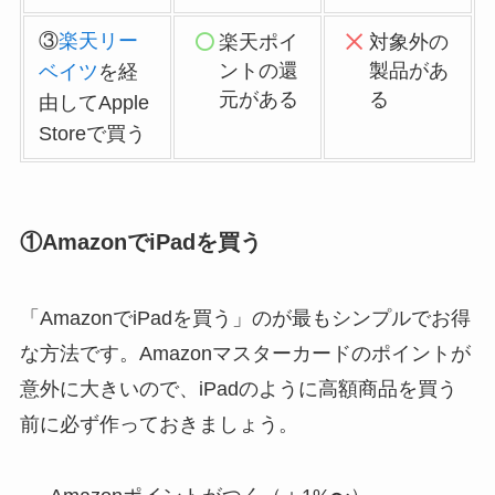
③
楽天リー
楽天ポイ
対象外の
ントの還
製品があ
ベイツ
を経
元がある
る
由してApple
Storeで買う
①AmazonでiPadを買う
「AmazonでiPadを買う」のが最もシンプルでお得
な方法です。Amazonマスターカードのポイントが
意外に大きいので、iPadのように高額商品を買う
前に必ず作っておきましょう。