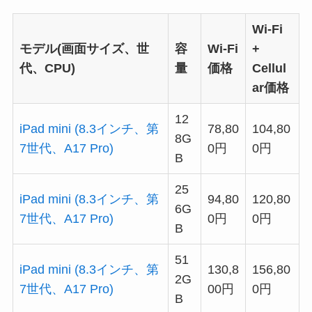
Wi-Fi
モデル(画面サイズ、世
容
Wi-Fi
+
代、CPU)
量
価格
Cellul
ar価格
12
iPad mini (8.3インチ、第
78,80
104,80
8G
7世代、A17 Pro)
0円
0円
B
25
iPad mini (8.3インチ、第
94,80
120,80
6G
7世代、A17 Pro)
0円
0円
B
51
iPad mini (8.3インチ、第
130,8
156,80
2G
7世代、A17 Pro)
00円
0円
B