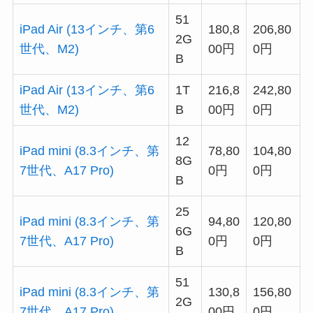
51
iPad Air (13インチ、第6
180,8
206,80
2G
世代、M2)
00円
0円
B
iPad Air (13インチ、第6
1T
216,8
242,80
世代、M2)
B
00円
0円
12
iPad mini (8.3インチ、第
78,80
104,80
8G
7世代、A17 Pro)
0円
0円
B
25
iPad mini (8.3インチ、第
94,80
120,80
6G
7世代、A17 Pro)
0円
0円
B
51
iPad mini (8.3インチ、第
130,8
156,80
2G
7世代、A17 Pro)
00円
0円