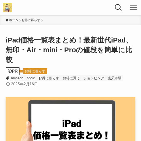
ホーム
お得に暮らす
iPad価格一覧表まとめ！最新世代iPad、
無印・Air・mini・Proの値段を簡単に比
較
PR
お得に暮らす
amazon
apple
お得に暮らす
お得に買う
ショッピング
楽天市場
2025年2月16日