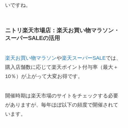
買うと貯まる ：楽天会員で＋1％、
楽天カー
ド
でさらに＋2％、楽天のサービス利用でさら
にポイントアップ
ポイントを使う：楽天ポイント（通常、期間限
定いずれも可）を使って支払える
楽天ポイントはコンビニ・スーパーやガソリンス
タンドでも使えるところが多く、無駄になりにく
いですね。
ニトリ楽天市場店：楽天お買い物マラソン・
スーパーSALEの活用
楽天お買い物マラソン
や
楽天スーパーSALE
では、