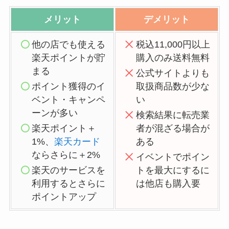
ニトリ楽天市場店：メリット・デメリット
ニトリ楽天市場店
の「メリット」と「デメリッ
ト」をまとめました。「メリット」を上手に使っ
ていきたいですね。
メリット
デメリット
他の店でも使える
税込11,000円以上
楽天ポイントが貯
購入のみ送料無料
まる
公式サイトよりも
ポイント獲得のイ
取扱商品数が少な
ベント・キャンペ
い