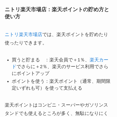
ーンが多い
検索結果に転売業
楽天ポイント＋
者が混ざる場合が
1%、
楽天カード
ある
ならさらに＋2%
イベントでポイン
楽天のサービスを
トを最大にするに
利用するとさらに
は他店も購入要
ポイントアップ
ニトリ楽天市場店：楽天ポイントの貯め方と
使い方
ニトリ楽天市場店
では、楽天ポイントを貯めたり
使ったりできます。