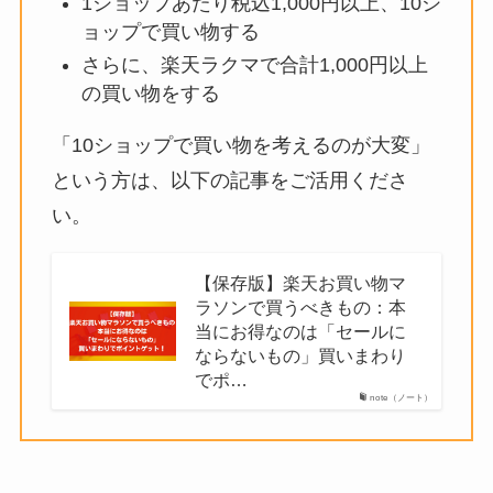
楽天お買い物マラソンや楽天スーパーSALE
で「楽天ポイント付与率を最大の『＋
10％』にする」には？
楽天市場サイトでエントリーする（お買
い物マラソン・スーパーSALE）
1ショップあたり税込1,000円以上、10シ
ョップで買い物する
さらに、楽天ラクマで合計1,000円以上
の買い物をする
「10ショップで買い物を考えるのが大変」
という方は、以下の記事をご活用くださ
い。