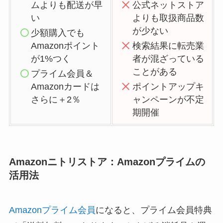
ムよりも配送が早
公式ネットストア
い
よりも取扱商品数
が少ない
少額購入でも
Amazonポイント
検索結果に転売業
が1%つく
者が混ざっている
ことがある
プライム会員＆
Amazonカードは
ポイントアップキ
さらに＋2％
ャンペーンが不定
期開催
Amazonニトリストア：Amazonプライムの
活用法
Amazonプライム会員
になると、プライム会員特典