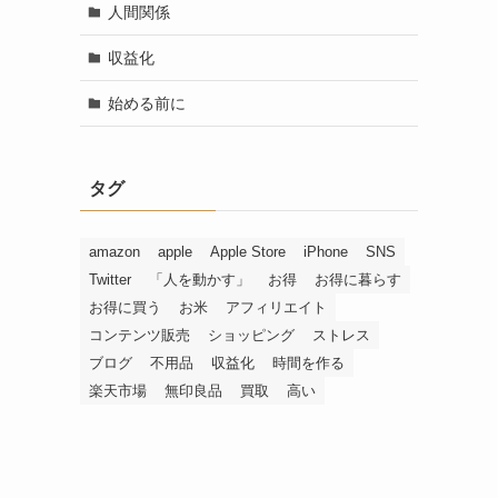
人間関係
収益化
始める前に
タグ
amazon
apple
Apple Store
iPhone
SNS
Twitter
「人を動かす」
お得
お得に暮らす
お得に買う
お米
アフィリエイト
コンテンツ販売
ショッピング
ストレス
ブログ
不用品
収益化
時間を作る
楽天市場
無印良品
買取
高い