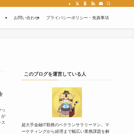
お問い合わせ
プライバシーポリシー・免責事項
このブログを運営している人
を
やっ
ミが
レス
超大手金融IT勤務のベテランサラリーマン。マ
ーケティングから経理まで幅広い業務課題を解