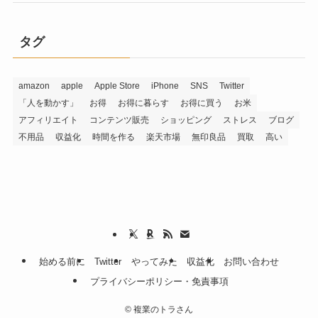
タグ
amazon
apple
Apple Store
iPhone
SNS
Twitter
「人を動かす」
お得
お得に暮らす
お得に買う
お米
アフィリエイト
コンテンツ販売
ショッピング
ストレス
ブログ
不用品
収益化
時間を作る
楽天市場
無印良品
買取
高い
始める前に
Twitter
やってみた
収益化
お問い合わせ
プライバシーポリシー・免責事項
©
複業のトラさん