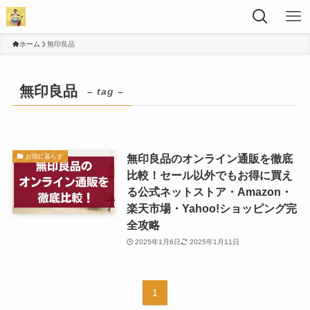
ホーム
無印良品
無印良品
– tag –
無印良品のオンライン通販を徹底
お得に暮らす
比較！セール以外でもお得に買え
る公式ネットストア・Amazon・
楽天市場・Yahoo!ショッピング完
全攻略
2025年1月6日
2025年1月11日
1