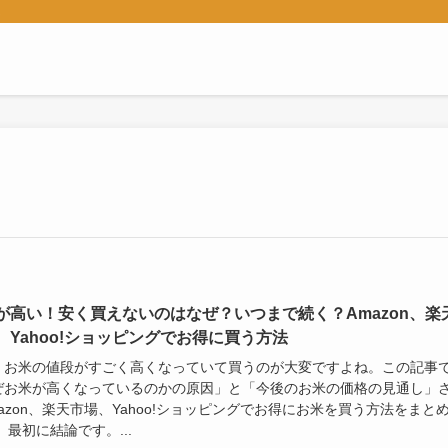
ん
が高い！安く買えないのはなぜ？いつまで続く？Amazon、楽
、Yahoo!ショッピングでお得に買う方法
、お米の値段がすごく高くなっていて買うのが大変ですよね。この記事
ぜお米が高くなっているのかの原因」と「今後のお米の価格の見通し」
azon、楽天市場、Yahoo!ショッピングでお得にお米を買う方法をまと
 最初に結論です。...