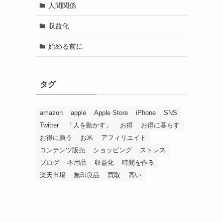
人間関係
収益化
始める前に
タグ
amazon
apple
Apple Store
iPhone
SNS
Twitter
「人を動かす」
お得
お得に暮らす
お得に買う
お米
アフィリエイト
コンテンツ販売
ショッピング
ストレス
ブログ
不用品
収益化
時間を作る
楽天市場
無印良品
買取
高い