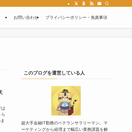
お問い合わせ
プライバシーポリシー・免責事項
このブログを運営している人
天
では
さら
めま
超大手金融IT勤務のベテランサラリーマン。マ
ーケティングから経理まで幅広い業務課題を解