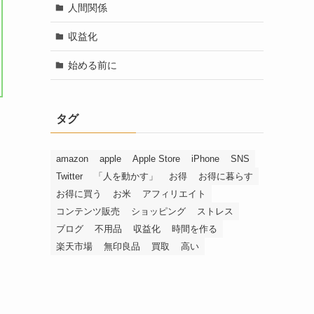
人間関係
収益化
始める前に
タグ
amazon
apple
Apple Store
iPhone
SNS
Twitter
「人を動かす」
お得
お得に暮らす
お得に買う
お米
アフィリエイト
コンテンツ販売
ショッピング
ストレス
ブログ
不用品
収益化
時間を作る
楽天市場
無印良品
買取
高い