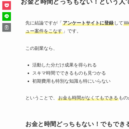
お金と時間どっちもない！という人
先に結論ですが「
アンケートサイトに登録
して
W
ュー案件をこなす
」です。
この副業なら、
活動した分だけ成果を得られる
スキマ時間でできるものも見つかる
初期費用も特別な知識も特にいらない
ということで、
お金も時間がなくてもできる
もの
お金と時間どっちもない！でもできる