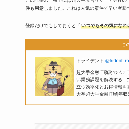
この記事の一番下には超大手広告リサーチ会社の
件も用意しました。これは人気の案件で早い者勝
登録だけでもしておくと「
いつでもその気になれ
こ
トライデント
@trident_r
超大手金融IT勤務のベ
い業務課題を解決するIT
立つ効率化とお得情報を発信
大卒超大手金融IT屋|年収