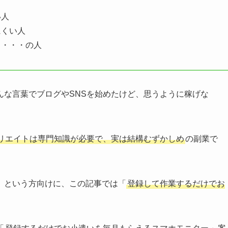
い人
にくい人
と・・・の人
んな言葉でブログやSNSを始めたけど、思うように稼げな
リエイトは専門知識が必要で、実は結構むずかしめ
の副業で
」という方向けに、この記事では「
登録して作業するだけでお