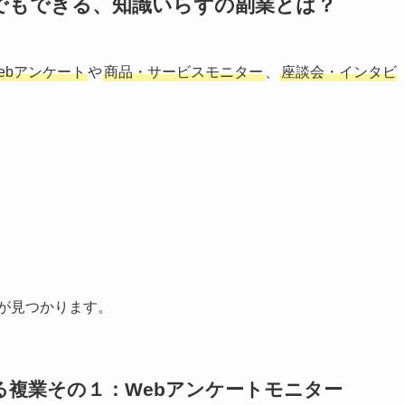
でもできる、知識いらずの副業とは？
ebアンケート
や
商品・サービスモニター
、
座談会・インタビ
が見つかります。
複業その１：Webアンケートモニター