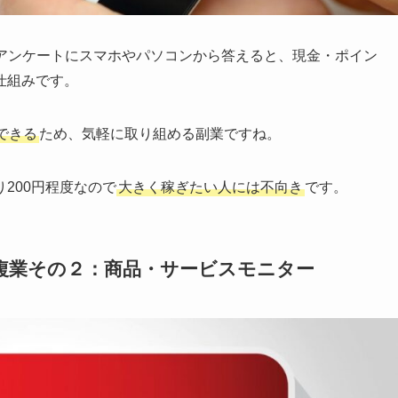
るアンケートにスマホやパソコンから答えると、現金・ポイン
仕組みです。
できる
ため、気軽に取り組める副業ですね。
200円程度なので
大きく稼ぎたい人には不向き
です。
複業その２：商品・サービスモニター