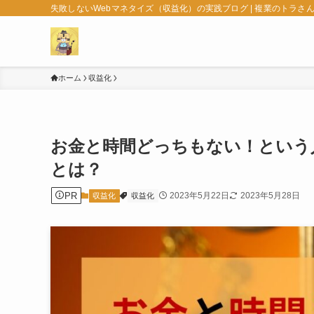
失敗しないWebマネタイズ（収益化）の実践ブログ | 複業のトラさ
ホーム
収益化
お金と時間どっちもない！という
とは？
PR
2023年5月22日
2023年5月28日
収益化
収益化