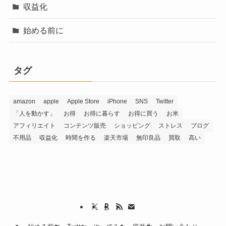
収益化
始める前に
タグ
amazon
apple
Apple Store
iPhone
SNS
Twitter
「人を動かす」
お得
お得に暮らす
お得に買う
お米
アフィリエイト
コンテンツ販売
ショッピング
ストレス
ブログ
不用品
収益化
時間を作る
楽天市場
無印良品
買取
高い