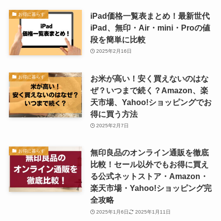
iPad価格一覧表まとめ！最新世代
お得に暮らす
iPad、無印・Air・mini・Proの値
段を簡単に比較
2025年2月16日
お米が高い！安く買えないのはな
お得に暮らす
ぜ？いつまで続く？Amazon、楽
天市場、Yahoo!ショッピングでお
得に買う方法
2025年2月7日
無印良品のオンライン通販を徹底
お得に暮らす
比較！セール以外でもお得に買え
る公式ネットストア・Amazon・
楽天市場・Yahoo!ショッピング完
全攻略
2025年1月6日
2025年1月11日