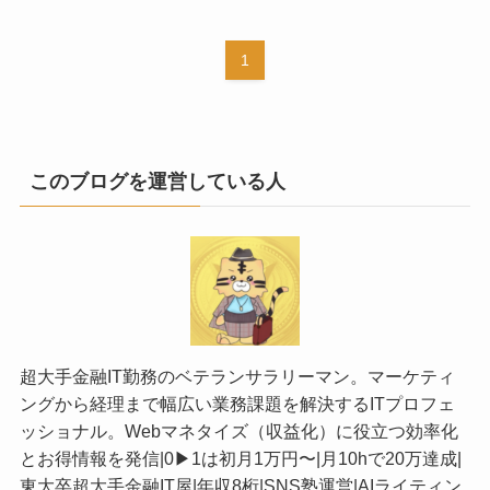
1
このブログを運営している人
超大手金融IT勤務のベテランサラリーマン。マーケティ
ングから経理まで幅広い業務課題を解決するITプロフェ
ッショナル。Webマネタイズ（収益化）に役立つ効率化
とお得情報を発信|0▶︎1は初月1万円〜|月10hで20万達成|
東大卒超大手金融IT屋|年収8桁|SNS塾運営|AIライティン