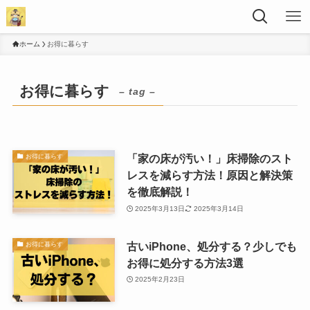
ホーム
お得に暮らす
お得に暮らす
– tag –
「家の床が汚い！」床掃除のスト
お得に暮らす
レスを減らす方法！原因と解決策
を徹底解説！
2025年3月13日
2025年3月14日
古いiPhone、処分する？少しでも
お得に暮らす
お得に処分する方法3選
2025年2月23日