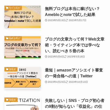
無料ブログは本当に稼げない？
やってみた
Amebloとnoteで試した結果
2023年5月13日
2023年5月17日
ブログの文章力って何？Web文章
始める前に
術・ライティング本では学べな
い、読むべき５冊の本
2023年5月4日
2023年5月18日
最短｜amazonアソシエイト審査
収益化
の一発合格への道｜Twitter
2023年4月23日
2023年10月13日
失敗しない｜SNS・ブログ初心者
収益化
の9割が知らない「収益化」の仕