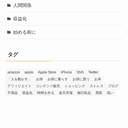
人間関係
収益化
始める前に
タグ
amazon
apple
Apple Store
iPhone
SNS
Twitter
「人を動かす」
お得
お得に暮らす
お得に買う
お米
アフィリエイト
コンテンツ販売
ショッピング
ストレス
ブログ
不用品
収益化
時間を作る
楽天市場
無印良品
買取
高い