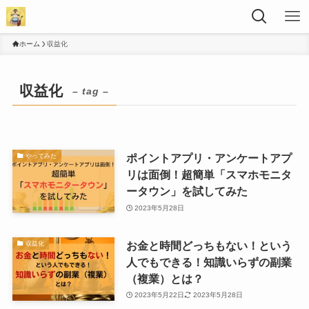
ホーム
収益化
収益化
– tag –
ポイントアプリ・アンケートアプ
やってみた
リは面倒！超簡単「スマホモニタ
ータウン」を試してみた
2023年5月28日
お金と時間どっちもない！という
収益化
人でもできる！知識いらずの副業
（複業）とは？
2023年5月22日
2023年5月28日