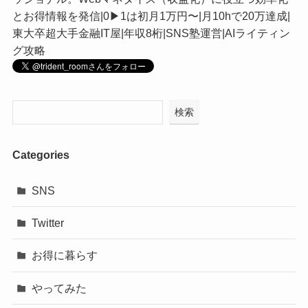
とお得情報を発信|0▶︎1は初月1万円〜|月10hで20万達成|
東大卒超大手金融IT屋|年収8桁|SNS塾運営|AIライティン
グ攻略
検索
Categories
SNS
Twitter
お得に暮らす
やってみた