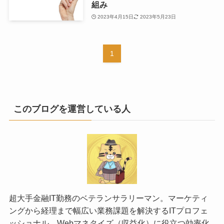
組み
2023年4月15日
2023年5月23日
1
このブログを運営している人
超大手金融IT勤務のベテランサラリーマン。マーケティ
ングから経理まで幅広い業務課題を解決するITプロフェ
ッショナル。Webマネタイズ（収益化）に役立つ効率化